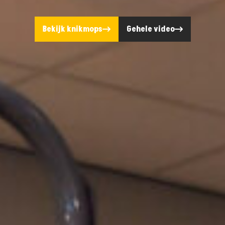
Bekijk knikmops
Gehele video