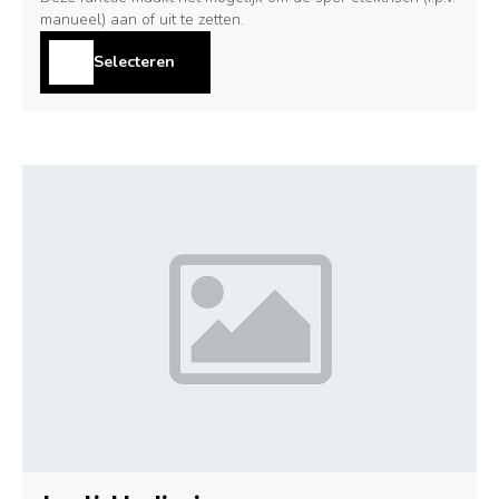
manueel) aan of uit te zetten.
Selecteren