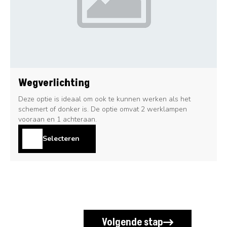
Wegverlichting
Deze optie is ideaal om ook te kunnen werken als het
schemert of donker is. De optie omvat 2 werklampen
vooraan en 1 achteraan.
Selecteren
Volgende stap