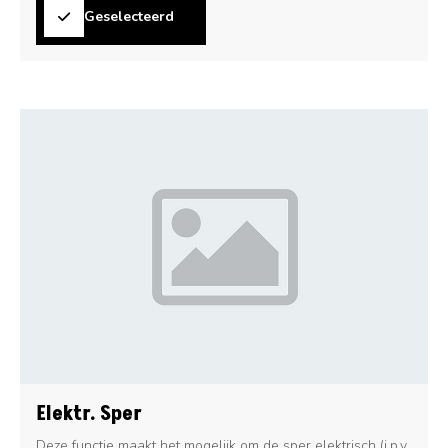
Geselecteerd
Elektr. Sper
Deze functie maakt het mogelijk om de sper elektrisch (i.p.v.