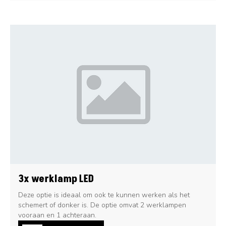
3x werklamp LED
Deze optie is ideaal om ook te kunnen werken als het
schemert of donker is. De optie omvat 2 werklampen
vooraan en 1 achteraan.