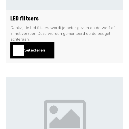
LED flitsers
Dankzij de led flitsers wordt je beter gezien op de werf of
in het verkeer. Deze worden gemonteerd op de beugel
achteraan.
Selecteren