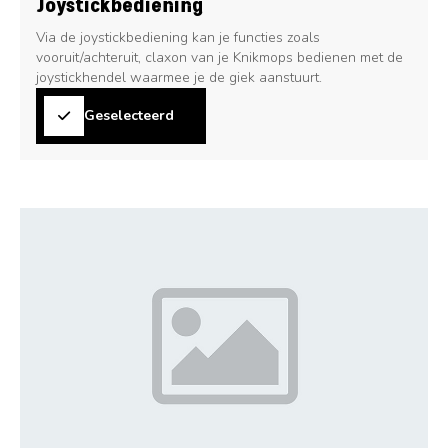
Joystickbediening
Via de joystickbediening kan je functies zoals
vooruit/achteruit, claxon van je Knikmops bedienen met de
joystickhendel waarmee je de giek aanstuurt.
Geselecteerd