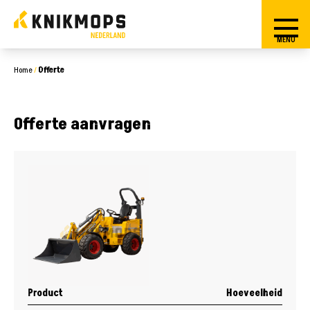
MENU
Home
/
Offerte
Offerte aanvragen
Product
Hoeveelheid