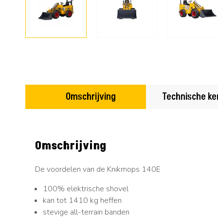
Omschrijving
Technische k
Omschrijving
De voordelen van de Knikmops 140E
100% elektrische shovel
kan tot 1410 kg heffen
stevige all-terrain banden