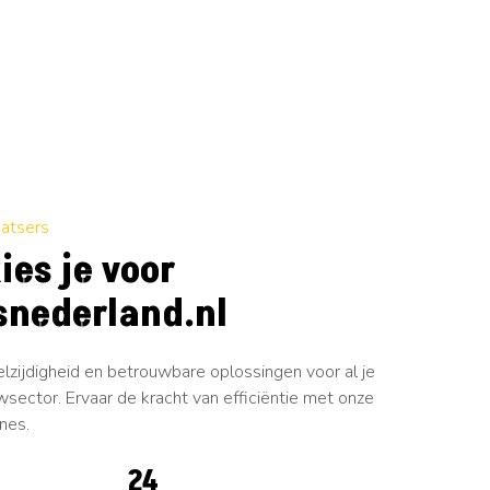
patsers
ies je voor
nederland.nl
elzijdigheid en betrouwbare oplossingen voor al je
sector. Ervaar de kracht van efficiëntie met onze
nes.
29