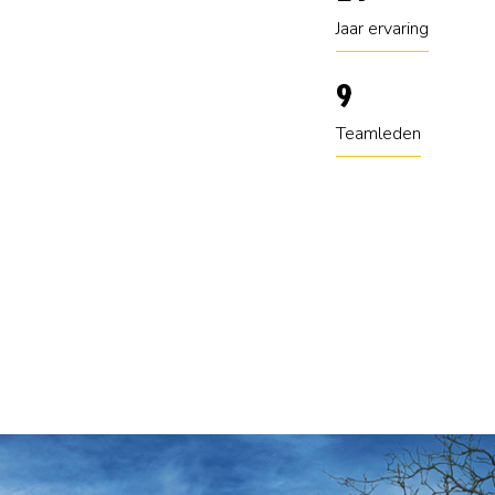
Jaar ervaring
10
Teamleden