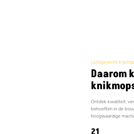
Lichtgewicht kracht
Daarom k
knikmops
Ontdek kwaliteit, ve
behoeften in de bouw
hoogwaardige machi
25