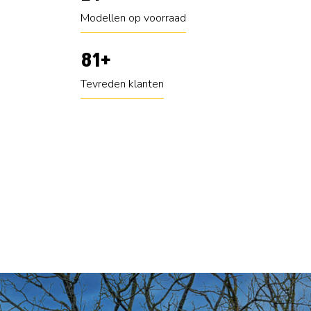
Modellen op voorraad
100
+
Tevreden klanten