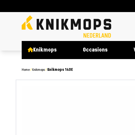
Knikmops
Occasions
Home
/
Knikmops
/
Knikmops 140E